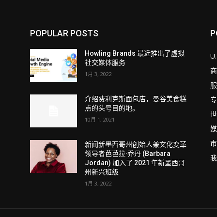
POPULAR POSTS
P
Howling Brands 最近推出了虚拟
U.
社交媒体服务
商
1月 3, 2022
服
专
介绍费利克斯面包店，曼谷美食糕
点的头号目的地。
世
10月 1, 2021
媒
市
新闻新墨西哥州创始人兼文化变革
领导者芭芭拉·乔丹 (Barbara
我
Jordan) 加入了 2021 年新墨西哥
州新兴班级
1月 3, 2022