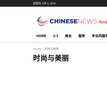
星期四, 8月 6, 2026
HOME
U.S
商业
服务
专业的服
Home
时尚与美丽
时尚与美丽