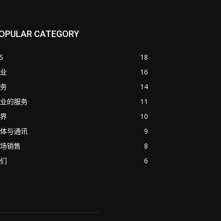
OPULAR CATEGORY
S
18
业
16
务
14
业的服务
11
界
10
体与通讯
9
场销售
8
们
6