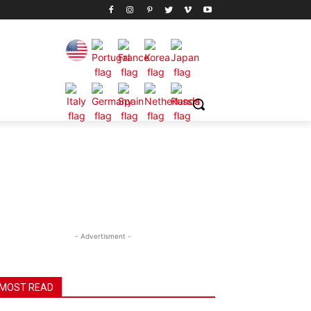
- Advertisment -
MOST READ