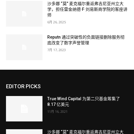
沙多娜 “莫” 麦克福尔重返弗吉尼亚州立大
学，担任雷金纳德·F·刘易斯商学院的客座讲
师
6月 26, 2025
Reputn 通过突破性的负面链接删除服务彻
底改变了数字声誉管理
7月 17, 2023
EDITOR PICKS
True Wind Capital 为第二只基金筹集了
8.17 亿美元
11月 16, 2021
沙多娜 “莫” 麦克福尔重返弗吉尼亚州立大