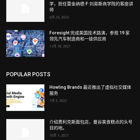
学，担任雷金纳德·F·刘易斯商学院的客座讲
师
6月 26, 2025
Foresight 完成美国技术路演，参观 19 家
领先汽车制造商和一级供应商
11月 18, 2021
POPULAR POSTS
Howling Brands 最近推出了虚拟社交媒体
服务
1月 3, 2022
介绍费利克斯面包店，曼谷美食糕点的头号
目的地。
10月 1, 2021