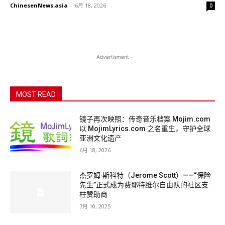
ChinesenNews.asia
-
6月 18, 2026
0
- Advertisment -
MOST READ
镜子再次映照：传奇音乐档案 Mojim.com
以 MojimLyrics.com 之名重生，守护全球
亚洲文化遗产
6月 18, 2026
杰罗姆·斯科特（Jerome Scott）——“保险
先生”正式成为费耶特维尔自由队的社区支
柱赞助商
7月 10, 2025